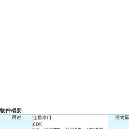
物件概要
住居専用
用途
建物構
6DK