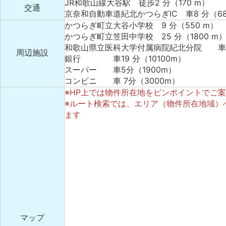
JR和歌山線大谷駅 徒歩2 分（170 m）
交通
京奈和自動車道紀北かつらぎIC 車8 分（68
かつらぎ町立大谷小学校 9 分（550 m）
かつらぎ町立笠田中学校 25 分（1800 m
和歌山県立医科大学付属病院紀北分院 車14 
周辺施設
銀行 車19 分（10100m）
スーパー 車5分（1900m）
コンビニ 車 7分（3000m）
※HP上では物件所在地をピンポイントでご
※ルート検索では、エリア（物件所在地域）
ます
マップ