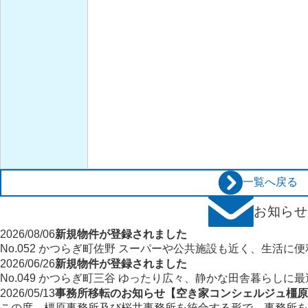
一覧へ戻る
お知ら
新規物件が登録されました
2026/08/06
No.052 かつらぎ町佐野 スーパーや公共施設も近く、生活に
新規物件が登録されました
2026/06/26
No.049 かつらぎ町三谷 ゆったり広々、静かな田舎暮らしに
事務所移転のお知らせ【空き家コンシェルジュ橿原
2026/05/13
この度、橿原事務所及び桜井事務所を統合する形で、事務所を