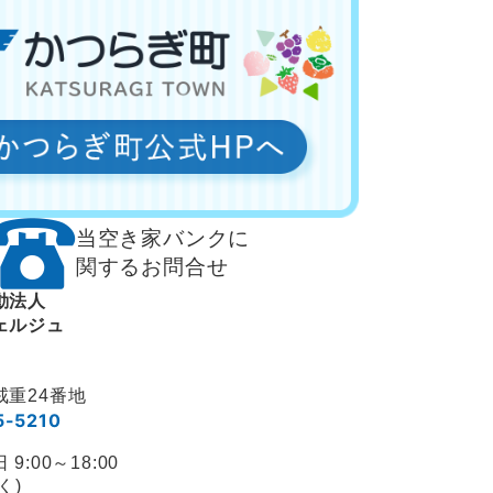
当空き家バンクに
関するお問合せ
動法人
ェルジュ
戒重24番地
5-5210
:00～18:00
く)