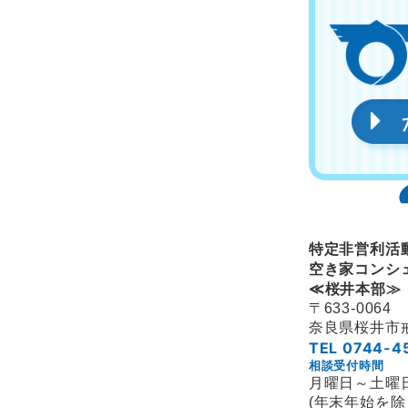
特定非営利活
空き家コンシ
≪桜井本部≫
〒633-0064
奈良県桜井市
TEL 0744-4
相談受付時間
月曜日～土曜日 9
(年末年始を除