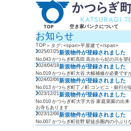
空き家バンクについて
TOP
お知らせ
TOP
タグ: <span>平屋建て</span>
2025/07/25
新規物件が登録されました
No.043 かつらぎ町高田 高台から紀の川を
2024/04/18
新規物件が登録されました
No.019 かつらぎ町大谷 大幅補修が必要で
2024/02/06
新規物件が登録されました
No.013 かつらぎ町丁ノ町 コンビニ・銀
2023/12/21
新規物件が登録されました
No.010 かつらぎ町大字大谷 家庭菜園の
お寺もあります
2023/12/06
新規物件が登録されました
No.007 かつらぎ町佐野 駅徒歩圏内の小ぶ