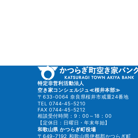
特定非営利活動法人
空き家コンシェルジュ≪桜井本部≫
〒633-0064 奈良県桜井市戒重24番地
TEL 0744-45-5210
FAX 0744-45-5212
相談受付時間：9：00～18：00
【定休日：日曜日・年末年始】
和歌山県 かつらぎ町役場
〒649-7192 和歌山県伊都郡かつらぎ町