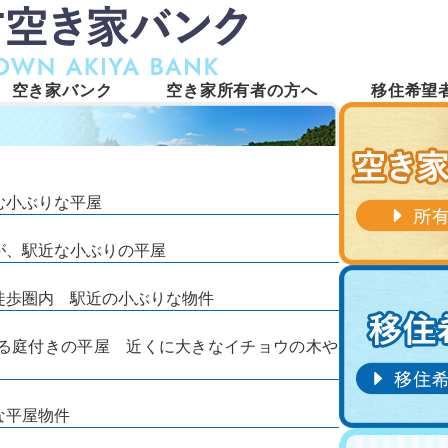
空き家バンク
空き家所有者の方へ
移住希望
望む小ぶりな平屋
すが、駅近な小ぶりの平屋
行が徒歩圏内 駅近の小ぶりな物件
出来る庭付きの平屋 近くに大きなイチョウの木や
りな平屋物件