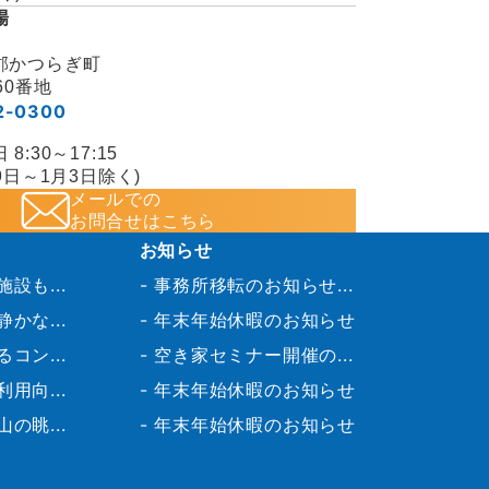
場
郡かつらぎ町
60番地
2-0300
:30～17:15
9日～1月3日除く)
メールでの
お問合せはこちら
お知らせ
設も...
事務所移転のお知らせ...
かな...
年末年始休暇のお知らせ
コン...
空き家セミナー開催の...
用向...
年末年始休暇のお知らせ
の眺...
年末年始休暇のお知らせ